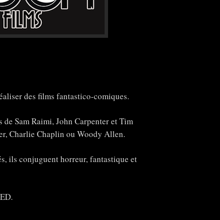
ser des films fantastico-comiques.
ms de Sam Raimi, John Carpenter et Tim
der, Charlie Chaplin ou Woody Allen.
, ils conjuguent horreur, fantastique et
ED.