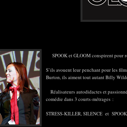
SPOOK et GLOOM conspirent pour réali
S’ils avouent leur penchant pour les fil
Burton, ils aiment tout autant Billy Wil
Réalisateurs autodidactes et passionnés
comédie dans 3 courts-métrages :
STRESS-KILLER, SILENCE et SPOOK