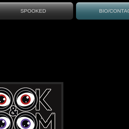
SPOOKED
BIO/CONTA